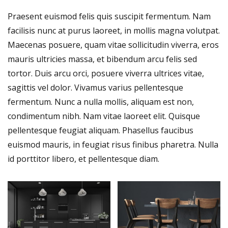
Praesent euismod felis quis suscipit fermentum. Nam
facilisis nunc at purus laoreet, in mollis magna volutpat.
Maecenas posuere, quam vitae sollicitudin viverra, eros
mauris ultricies massa, et bibendum arcu felis sed
tortor. Duis arcu orci, posuere viverra ultrices vitae,
sagittis vel dolor. Vivamus varius pellentesque
fermentum. Nunc a nulla mollis, aliquam est non,
condimentum nibh. Nam vitae laoreet elit. Quisque
pellentesque feugiat aliquam. Phasellus faucibus
euismod mauris, in feugiat risus finibus pharetra. Nulla
id porttitor libero, et pellentesque diam.