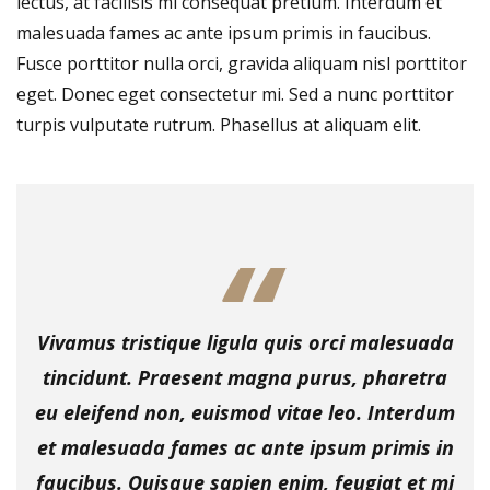
lectus, at facilisis mi consequat pretium. Interdum et
malesuada fames ac ante ipsum primis in faucibus.
Fusce porttitor nulla orci, gravida aliquam nisl porttitor
eget. Donec eget consectetur mi. Sed a nunc porttitor
turpis vulputate rutrum. Phasellus at aliquam elit.
Vivamus tristique ligula quis orci malesuada
tincidunt. Praesent magna purus, pharetra
eu eleifend non, euismod vitae leo. Interdum
et malesuada fames ac ante ipsum primis in
faucibus. Quisque sapien enim, feugiat et mi