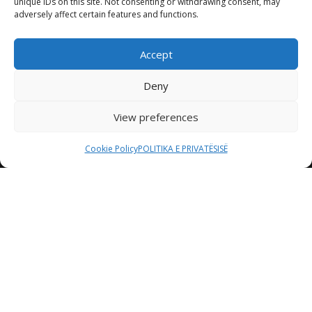
unique IDs on this site. Not consenting or withdrawing consent, may
adversely affect certain features and functions.
Accept
Deny
View preferences
Cookie Policy
POLITIKA E PRIVATËSISË