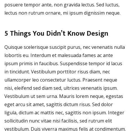
posuere tempor ante, non gravida lectus. Sed luctus,
lectus non rutrum ornare, mi ipsum dignissim neque.
5 Things You Didn’t Know Design
Quisque scelerisque suscipit purus, nec venenatis nulla
lobortis eu. Interdum et malesuada fames ac ante
ipsum primis in faucibus. Suspendisse tempor id lacus
in tincidunt. Vestibulum porttitor risus diam, nec
ullamcorper leo consectetur luctus. Praesent neque
nisi, eleifend sed diam sed, ultrices venenatis ipsum.
Vestibulum ut sem urna. Mauris lorem neque, egestas
eget arcu sit amet, sagittis dictum risus. Sed dolor
ligula, dictum ac mattis nec, sagittis non ipsum. Integer
sollicitudin nunc vitae nisi facilisis, sed rutrum elit
vestibulum. Duis viverra maximus felis at condimentum.