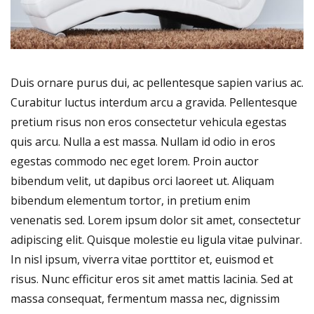
Duis ornare purus dui, ac pellentesque sapien varius ac.
Curabitur luctus interdum arcu a gravida. Pellentesque
pretium risus non eros consectetur vehicula egestas
quis arcu. Nulla a est massa. Nullam id odio in eros
egestas commodo nec eget lorem. Proin auctor
bibendum velit, ut dapibus orci laoreet ut. Aliquam
bibendum elementum tortor, in pretium enim
venenatis sed. Lorem ipsum dolor sit amet, consectetur
adipiscing elit. Quisque molestie eu ligula vitae pulvinar.
In nisl ipsum, viverra vitae porttitor et, euismod et
risus. Nunc efficitur eros sit amet mattis lacinia. Sed at
massa consequat, fermentum massa nec, dignissim