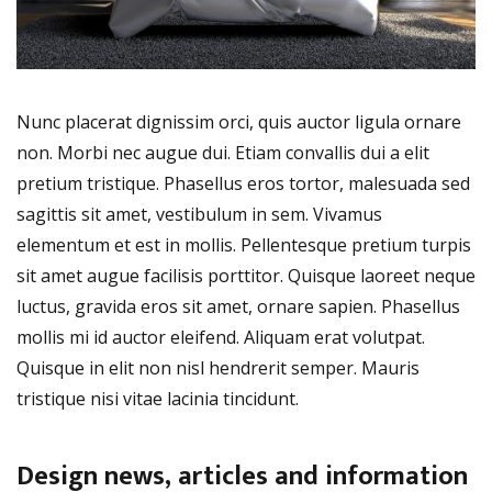
Nunc placerat dignissim orci, quis auctor ligula ornare
non. Morbi nec augue dui. Etiam convallis dui a elit
pretium tristique. Phasellus eros tortor, malesuada sed
sagittis sit amet, vestibulum in sem. Vivamus
elementum et est in mollis. Pellentesque pretium turpis
sit amet augue facilisis porttitor. Quisque laoreet neque
luctus, gravida eros sit amet, ornare sapien. Phasellus
mollis mi id auctor eleifend. Aliquam erat volutpat.
Quisque in elit non nisl hendrerit semper. Mauris
tristique nisi vitae lacinia tincidunt.
Design news, articles and information