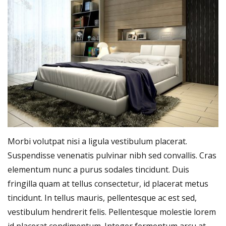
Morbi volutpat nisi a ligula vestibulum placerat.
Suspendisse venenatis pulvinar nibh sed convallis. Cras
elementum nunc a purus sodales tincidunt. Duis
fringilla quam at tellus consectetur, id placerat metus
tincidunt. In tellus mauris, pellentesque ac est sed,
vestibulum hendrerit felis. Pellentesque molestie lorem
id placerat condimentum. Integer fermentum arcu at