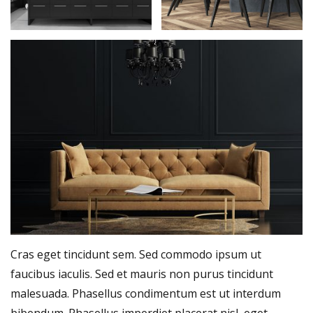
Cras eget tincidunt sem. Sed commodo ipsum ut
faucibus iaculis. Sed et mauris non purus tincidunt
malesuada. Phasellus condimentum est ut interdum
bibendum. Phasellus imperdiet placerat nisl, eget