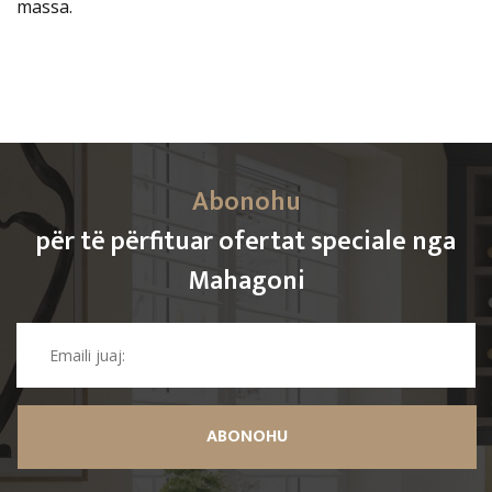
massa.
Abonohu
për të përfituar ofertat speciale nga
Mahagoni
ABONOHU