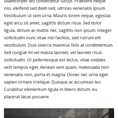
ullamcorper leo consectetur luctus. Praesent neque
nisi, eleifend sed diam sed, ultrices venenatis ipsum.
Vestibulum ut sem urna. Mauris lorem neque, egestas
eget arcu sit amet, sagittis dictum risus. Sed dolor
ligula, dictum ac mattis nec, sagittis non ipsum. Integer
sollicitudin nunc vitae nisi facilisis, sed rutrum elit
vestibulum. Duis viverra maximus felis at condimentum.
Sed congue mi vel massa laoreet, vel laoreet risus
sollicitudin. Ut pellentesque est lectus, vitae sodales
velit tempus eget. Aenean sem quam, malesuada non
venenatis non, porta et magna. Donec nec urna eget
sapien ornare tristique. Quisque ac accumsan leo.
Curabitur elementum ligula in libero dictum, eu
placerat lacus posuere.