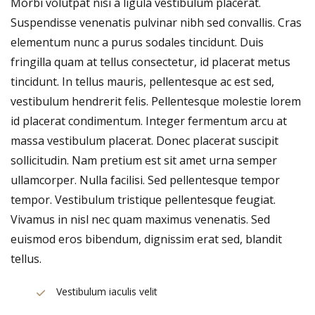
Morbi volutpat nisi a ligula vestibulum placerat.
Suspendisse venenatis pulvinar nibh sed convallis. Cras
elementum nunc a purus sodales tincidunt. Duis
fringilla quam at tellus consectetur, id placerat metus
tincidunt. In tellus mauris, pellentesque ac est sed,
vestibulum hendrerit felis. Pellentesque molestie lorem
id placerat condimentum. Integer fermentum arcu at
massa vestibulum placerat. Donec placerat suscipit
sollicitudin. Nam pretium est sit amet urna semper
ullamcorper. Nulla facilisi. Sed pellentesque tempor
tempor. Vestibulum tristique pellentesque feugiat.
Vivamus in nisl nec quam maximus venenatis. Sed
euismod eros bibendum, dignissim erat sed, blandit
tellus.
Vestibulum iaculis velit