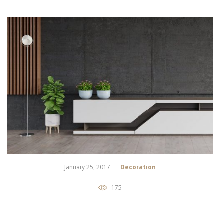
January 25, 2017
Decoration
175