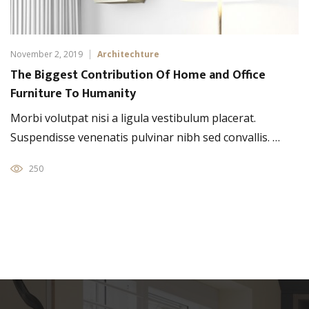
November 2, 2019
Architechture
The Biggest Contribution Of Home and Office
Furniture To Humanity
Morbi volutpat nisi a ligula vestibulum placerat.
Suspendisse venenatis pulvinar nibh sed convallis. …
250