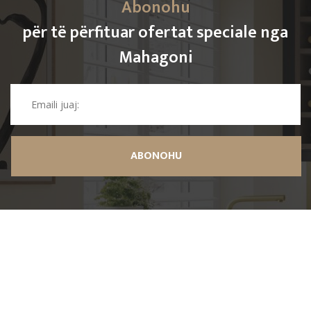
Abonohu
për të përfituar ofertat speciale nga
Mahagoni
ABONOHU