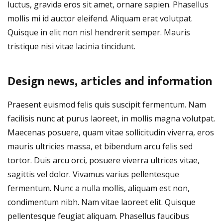
luctus, gravida eros sit amet, ornare sapien. Phasellus
mollis mi id auctor eleifend. Aliquam erat volutpat.
Quisque in elit non nisl hendrerit semper. Mauris
tristique nisi vitae lacinia tincidunt.
Design news, articles and information
Praesent euismod felis quis suscipit fermentum. Nam
facilisis nunc at purus laoreet, in mollis magna volutpat.
Maecenas posuere, quam vitae sollicitudin viverra, eros
mauris ultricies massa, et bibendum arcu felis sed
tortor. Duis arcu orci, posuere viverra ultrices vitae,
sagittis vel dolor. Vivamus varius pellentesque
fermentum. Nunc a nulla mollis, aliquam est non,
condimentum nibh. Nam vitae laoreet elit. Quisque
pellentesque feugiat aliquam. Phasellus faucibus