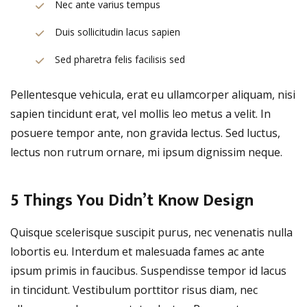
Nec ante varius tempus
Duis sollicitudin lacus sapien
Sed pharetra felis facilisis sed
Pellentesque vehicula, erat eu ullamcorper aliquam, nisi
sapien tincidunt erat, vel mollis leo metus a velit. In
posuere tempor ante, non gravida lectus. Sed luctus,
lectus non rutrum ornare, mi ipsum dignissim neque.
5 Things You Didn’t Know Design
Quisque scelerisque suscipit purus, nec venenatis nulla
lobortis eu. Interdum et malesuada fames ac ante
ipsum primis in faucibus. Suspendisse tempor id lacus
in tincidunt. Vestibulum porttitor risus diam, nec